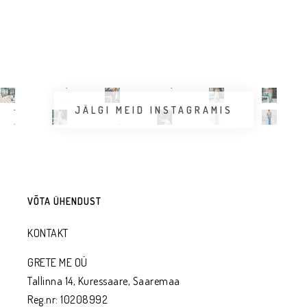
JÄLGI MEID INSTAGRAMIS
VÕTA ÜHENDUST
KONTAKT
GRETE ME OÜ
Tallinna 14, Kuressaare, Saaremaa
Reg.nr: 10208992