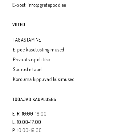
E-post:
info@gretepood.ee
VIITED
TAGASTAMINE
E-poe kasutustingimused
Privaatsus­poliitika
Suuruste tabel
Korduma kippuvad küsimused
TÖÖAJAD KAUPLUSES
E–R: 10:00–19:00
L: 10:00-17:00
P: 10:00-16:00