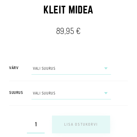
KLEIT MIDEA
89,95
€
VÄRV
SUURUS
LISA OSTUKORVI